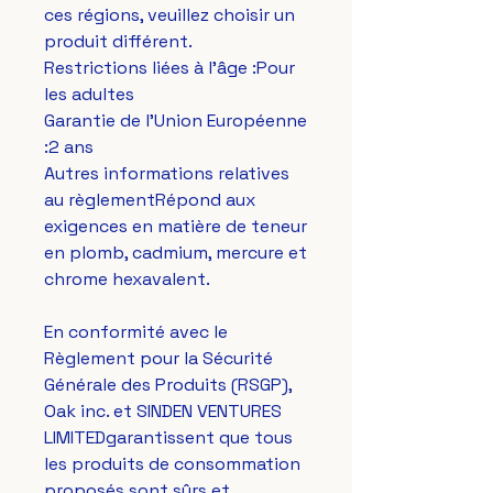
ces régions, veuillez choisir un 
produit différent.
Restrictions liées à l'âge :Pour 
les adultes
Garantie de l'Union Européenne 
:2 ans
Autres informations relatives 
au règlementRépond aux 
exigences en matière de teneur 
en plomb, cadmium, mercure et 
chrome hexavalent.
En conformité avec le 
Règlement pour la Sécurité 
Générale des Produits (RSGP), 
Oak inc.
 et 
SINDEN VENTURES
LIMITED
garantissent que tous 
les produits de consommation 
proposés sont sûrs et 