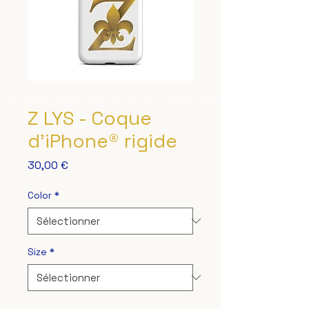
Z LYS - Coque
d'iPhone® rigide
Prix
30,00 €
Color
*
Size
*
Quantité
*