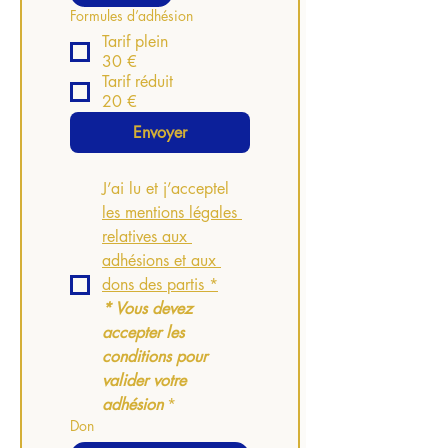
Formules d’adhésion
Tarif plein
30 €
Tarif réduit
20 €
Envoyer
J’ai lu et j’acceptel 
les mentions légales 
relatives aux 
adhésions et aux 
dons des partis *
* Vous devez 
accepter les 
conditions pour 
valider votre 
adhésion
*
Don