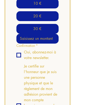
10 €
20 €
30 €
Confirmation
*
Oui, abonnez-moi à
votre newsletter.
Je certifie sur
l’honneur que je suis
une personne
physique et que le
règlement de mon
adhésion provient de
mon compte