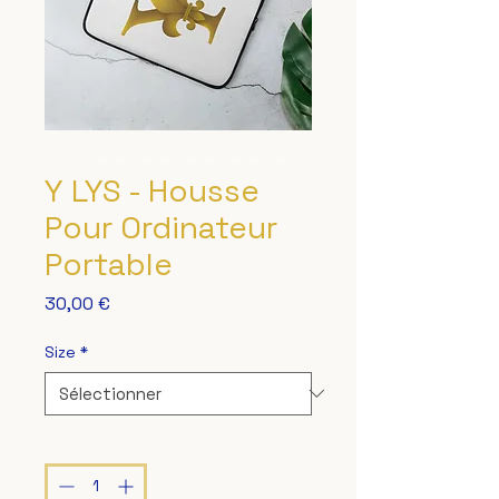
Y LYS - Housse
Pour Ordinateur
Portable
Prix
30,00 €
Size
*
Quantité
*