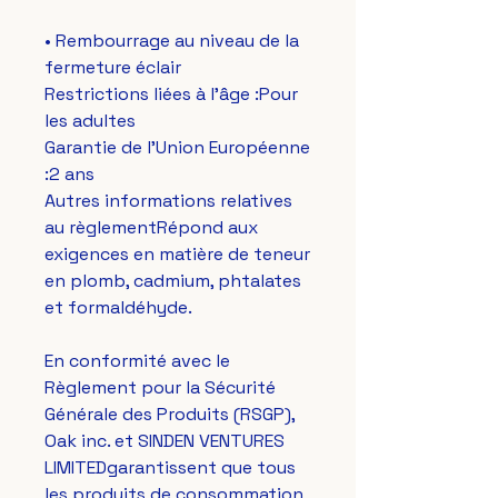
• Rembourrage au niveau de la 
fermeture éclair
Restrictions liées à l'âge :Pour 
les adultes
Garantie de l'Union Européenne 
:2 ans
Autres informations relatives 
au règlementRépond aux 
exigences en matière de teneur 
en plomb, cadmium, phtalates 
et formaldéhyde.
En conformité avec le 
Règlement pour la Sécurité 
Générale des Produits (RSGP), 
Oak inc.
 et 
SINDEN VENTURES
LIMITED
garantissent que tous 
les produits de consommation 