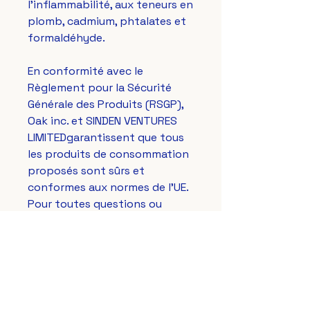
l’inflammabilité, aux teneurs en 
plomb, cadmium, phtalates et 
formaldéhyde.
En conformité avec le 
Règlement pour la Sécurité 
Générale des Produits (RSGP), 
Oak inc.
 et 
SINDEN VENTURES
LIMITED
garantissent que tous 
les produits de consommation 
proposés sont sûrs et 
conformes aux normes de l'UE. 
Pour toutes questions ou 
préoccupations concernant 
les mesures de sécurité des 
produits, veuillez contacter 
notre représentant européen à 
gpsr@sindenventures.com
. 
Vous pouvez également nous 