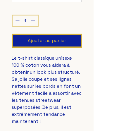
Quantité
*
Ajouter au panier
Le t-shirt classique unisexe 
100 % coton vous aidera à 
obtenir un look plus structuré. 
Sa jolie coupe et ses lignes 
nettes sur les bords en font un 
vêtement facile à assortir avec 
les tenues streetwear 
superposées. De plus, il est 
extrêmement tendance 
maintenant !