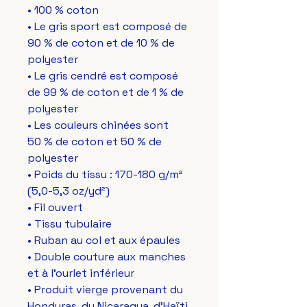
• 100 % coton
• Le gris sport est composé de 
90 % de coton et de 10 % de 
polyester
• Le gris cendré est composé 
de 99 % de coton et de 1 % de 
polyester
• Les couleurs chinées sont 
50 % de coton et 50 % de 
polyester
• Poids du tissu : 170-180 g/m² 
(5,0-5,3 oz/yd²)
• Fil ouvert
• Tissu tubulaire
• Ruban au col et aux épaules
• Double couture aux manches 
et à l'ourlet inférieur
• Produit vierge provenant du 
Honduras, du Nicaragua, d'Haïti, 