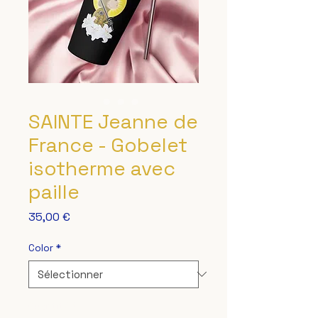
SAINTE Jeanne de
France - Gobelet
isotherme avec
paille
Prix
35,00 €
Color
*
Quantité
*