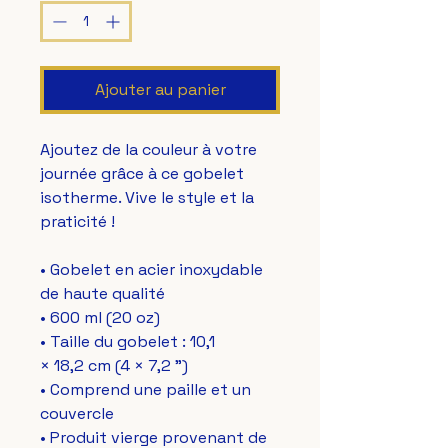
Ajouter au panier
Ajoutez de la couleur à votre 
journée grâce à ce gobelet 
isotherme. Vive le style et la 
praticité !
• Gobelet en acier inoxydable 
de haute qualité
• 600 ml (20 oz)
• Taille du gobelet : 10,1 
× 18,2 cm (4 × 7,2 ")
• Comprend une paille et un 
couvercle
• Produit vierge provenant de 