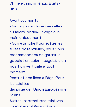
Chine et imprimé aux États-
Unis
Avertissement : 
• Ne va pas au lave-vaisselle ni 
au micro-ondes. Lavage à la 
main uniquement.
• Non étanche Pour éviter les 
fuites potentielles, nous vous 
recommandons de garder le 
gobelet en acier inoxydable en 
position verticale à tout 
moment.
Restrictions liées à l'âge :Pour 
les adultes
Garantie de l'Union Européenne 
:2 ans
Autres informations relatives 
au règlementRépond aux 