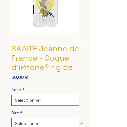
SAINTE Jeanne de
France - Coque
d'iPhone® rigide
Prix
30,00 €
Color
*
Size
*