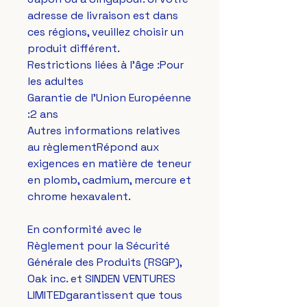
adresse de livraison est dans 
ces régions, veuillez choisir un 
produit différent.
Restrictions liées à l'âge :Pour 
les adultes
Garantie de l'Union Européenne 
:2 ans
Autres informations relatives 
au règlementRépond aux 
exigences en matière de teneur 
en plomb, cadmium, mercure et 
chrome hexavalent.
En conformité avec le 
Règlement pour la Sécurité 
Générale des Produits (RSGP), 
Oak inc.
 et 
SINDEN VENTURES
LIMITED
garantissent que tous 