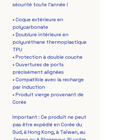
sécurité toute l'année ! 
• Coque extérieure en 
polycarbonate
• Doublure intérieure en 
polyuréthane thermoplastique 
TPU
• Protection à double couche
• Ouvertures de ports 
précisément alignées
• Compatible avec la recharge 
par induction
• Produit vierge provenant de 
Corée
Important : Ce produit ne peut 
pas être expédié en Corée du 
Sud, à Hong Kong, à Taïwan, au 
Japon ou à Singapour. Si votre 