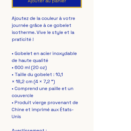
Ajouter au panier
Ajoutez de la couleur à votre 
journée grâce à ce gobelet 
isotherme. Vive le style et la 
praticité !
• Gobelet en acier inoxydable 
de haute qualité
• 600 ml (20 oz)
• Taille du gobelet : 10,1 
× 18,2 cm (4 × 7,2 ")
• Comprend une paille et un 
couvercle
• Produit vierge provenant de 
Chine et imprimé aux États-
Unis
Avertissement : 