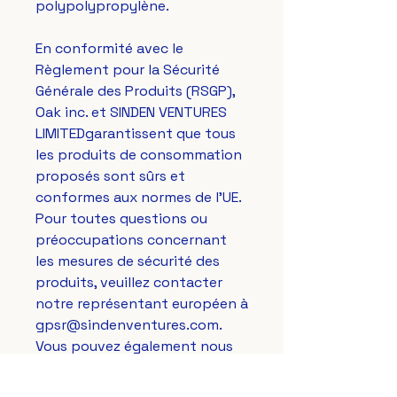
polypolypropylène.
En conformité avec le 
Règlement pour la Sécurité 
Générale des Produits (RSGP), 
Oak inc.
 et 
SINDEN VENTURES
LIMITED
garantissent que tous 
les produits de consommation 
proposés sont sûrs et 
conformes aux normes de l'UE. 
Pour toutes questions ou 
préoccupations concernant 
les mesures de sécurité des 
produits, veuillez contacter 
notre représentant européen à 
gpsr@sindenventures.com
. 
Vous pouvez également nous 
écrire à 
123 Main Street,
Anytown, Country
 ou 
Markou