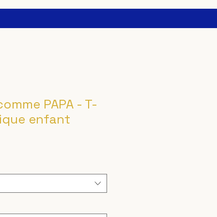
comme PAPA - T-
sique enfant