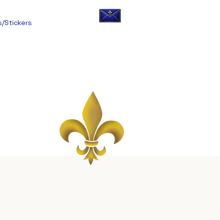
s/Stickers