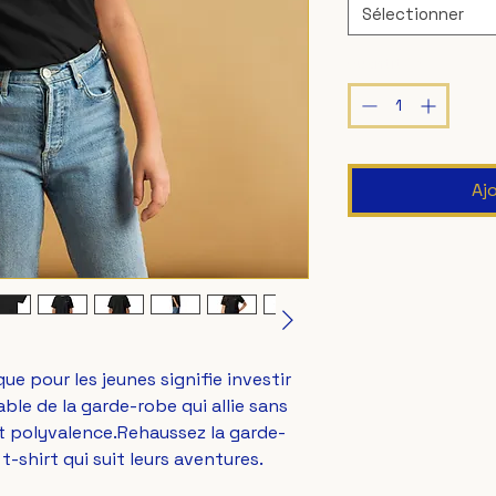
Sélectionner
Quantité
*
Aj
que pour les jeunes signifie investir 
le de la garde-robe qui allie sans 
et polyvalence.Rehaussez la garde-
-shirt qui suit leurs aventures.