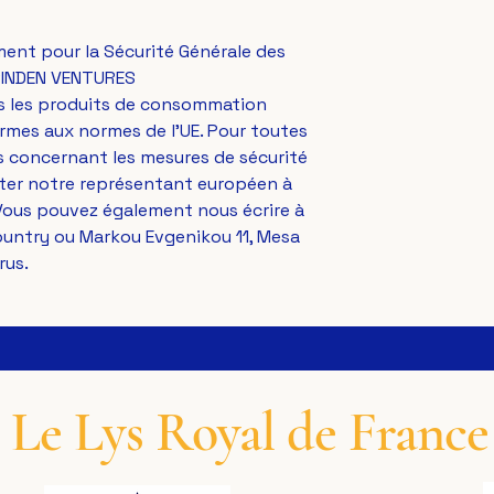
ent pour la Sécurité Générale des 
INDEN VENTURES
s les produits de consommation 
mes aux normes de l'UE. Pour toutes 
 concernant les mesures de sécurité 
des produits, veuillez contacter notre représentant européen à 
. Vous pouvez également nous écrire à 
ountry
 ou 
Markou Evgenikou 11, Mesa
rus.
Le Lys Royal de France