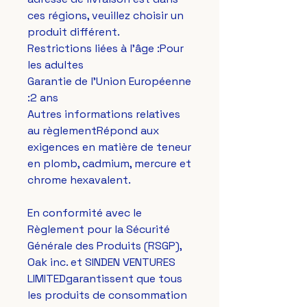
ces régions, veuillez choisir un 
produit différent.
Restrictions liées à l'âge :Pour 
les adultes
Garantie de l'Union Européenne 
:2 ans
Autres informations relatives 
au règlementRépond aux 
exigences en matière de teneur 
en plomb, cadmium, mercure et 
chrome hexavalent.
En conformité avec le 
Règlement pour la Sécurité 
Générale des Produits (RSGP), 
Oak inc.
 et 
SINDEN VENTURES
LIMITED
garantissent que tous 
les produits de consommation 