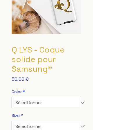
Q LYS - Coque
solide pour
Samsung®
Prix
30,00 €
Color
*
Size
*