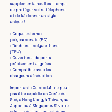
supplémentaires. Il est temps 
de protéger votre téléphone 
et de lui donner un style 
unique !
• Coque externe : 
polycarbonate (PC)
• Doublure : polyuréthane 
(TPU) 
• Ouvertures de ports 
précisément alignées
• Compatible avec les 
chargeurs à induction
Important : Ce produit ne peut 
pas être expédié en Corée du 
Sud, à Hong Kong, à Taïwan, au 
Japon ou à Singapour. Si votre 
adresse de livraison est dans 