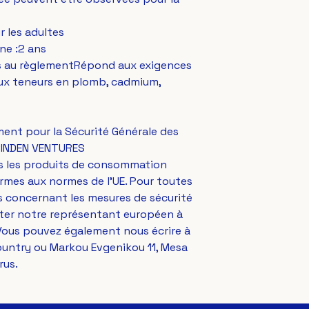
ur les adultes
ne :2 ans
es au règlementRépond aux exigences 
 aux teneurs en plomb, cadmium, 
ent pour la Sécurité Générale des 
INDEN VENTURES
s les produits de consommation 
mes aux normes de l'UE. Pour toutes 
 concernant les mesures de sécurité 
des produits, veuillez contacter notre représentant européen à 
. Vous pouvez également nous écrire à 
ountry
 ou 
Markou Evgenikou 11, Mesa
rus.