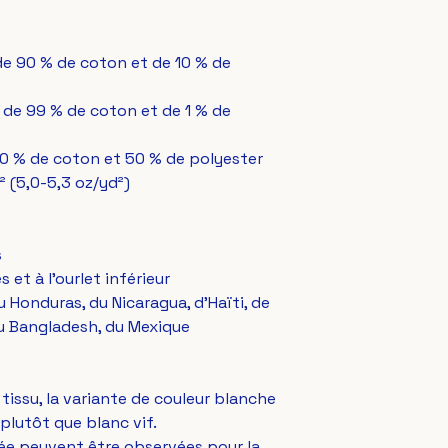
de 90 % de coton et de 10 % de 
 de 99 % de coton et de 1 % de 
50 % de coton et 50 % de polyester
² (5,0-5,3 oz/yd²)
s
et à l'ourlet inférieur
 Honduras, du Nicaragua, d'Haïti, de 
du Bangladesh, du Mexique
tissu, la variante de couleur blanche 
plutôt que blanc vif.
ée peuvent être observées pour la 