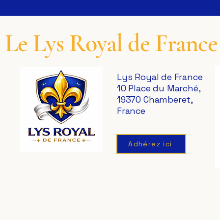
Le Lys Royal de France
Lys Royal de France
10 Place du Marché,
19370 Chamberet,
France
Adhérez ici