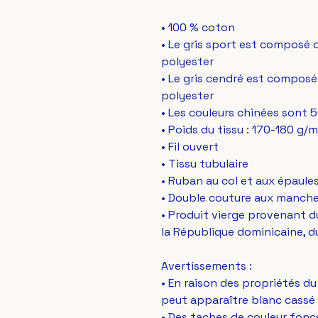
• 100 % coton
• Le gris sport est composé 
polyester
• Le gris cendré est composé
polyester
• Les couleurs chinées sont 
• Poids du tissu : 170-180 g/m
• Fil ouvert
• Tissu tubulaire
• Ruban au col et aux épaule
• Double couture aux manches 
• Produit vierge provenant du
la République dominicaine, 
Avertissements : 
• En raison des propriétés du 
peut apparaître blanc cassé 
• Des taches de couleur fonc