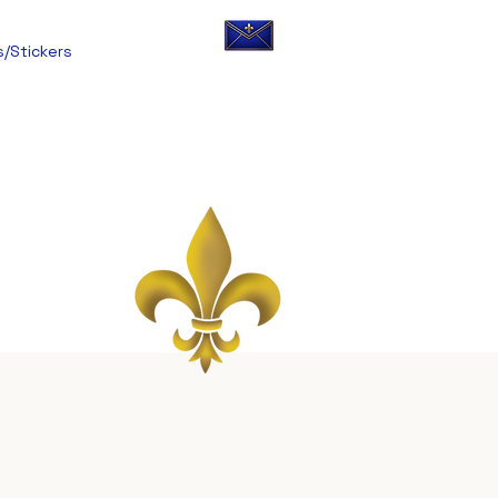
s/Stickers