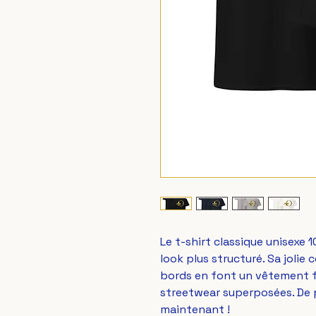
Le t-shirt classique unisexe 
look plus structuré. Sa jolie c
bords en font un vêtement fac
streetwear superposées. De p
maintenant !