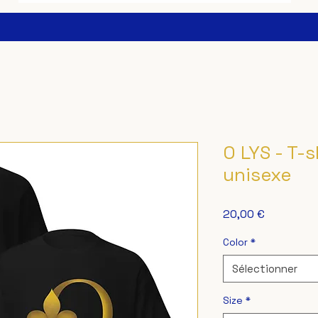
O LYS - T-s
unisexe
Prix
20,00 €
Color
*
Sélectionner
Size
*