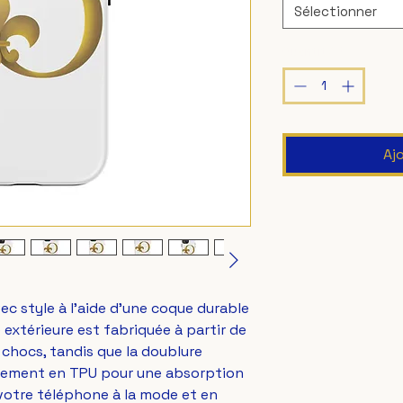
Sélectionner
Quantité
*
Aj
c style à l'aide d'une coque durable 
extérieure est fabriquée à partir de 
chocs, tandis que la doublure 
êtement en TPU pour une absorption 
otre téléphone à la mode et en 