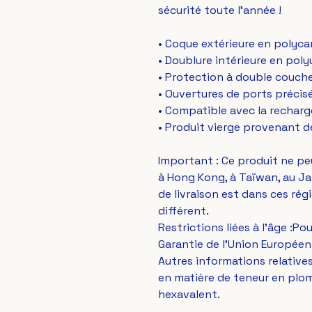
sécurité toute l'année ! 
• Coque extérieure en polyc
• Doublure intérieure en po
• Protection à double couch
• Ouvertures de ports préci
• Compatible avec la recharg
• Produit vierge provenant d
Important : Ce produit ne pe
à Hong Kong, à Taïwan, au Ja
de livraison est dans ces régi
différent.
Restrictions liées à l'âge :Po
Garantie de l'Union Européen
Autres informations relativ
en matière de teneur en plo
hexavalent.