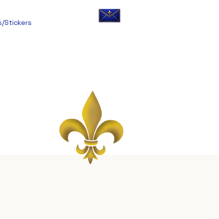
s/Stickers