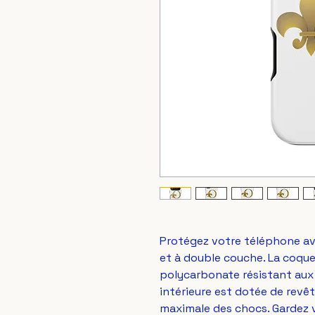
Protégez votre téléphone ave
et à double couche. La coque 
polycarbonate résistant aux 
intérieure est dotée de rev
maximale des chocs. Gardez v