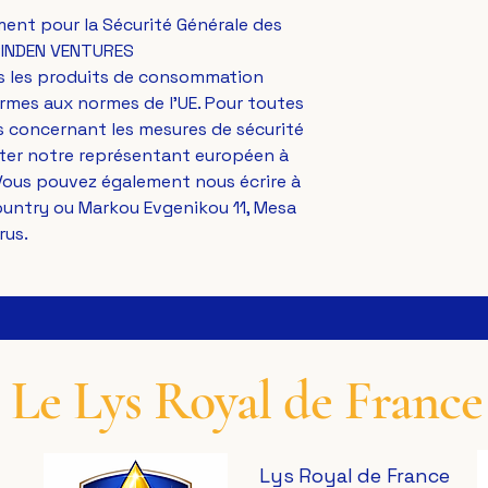
ent pour la Sécurité Générale des 
INDEN VENTURES
s les produits de consommation 
mes aux normes de l'UE. Pour toutes 
 concernant les mesures de sécurité 
des produits, veuillez contacter notre représentant européen à 
. Vous pouvez également nous écrire à 
ountry
 ou 
Markou Evgenikou 11, Mesa
rus.
Le Lys Royal de France
Lys Royal de France