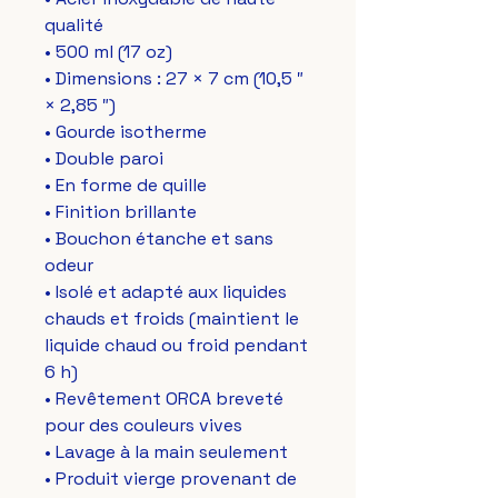
qualité
• 500 ml (17 oz)
• Dimensions : 27 × 7 cm (10,5 ″ 
× 2,85 ″)
• Gourde isotherme
• Double paroi
• En forme de quille
• Finition brillante
• Bouchon étanche et sans 
odeur
• Isolé et adapté aux liquides 
chauds et froids (maintient le 
liquide chaud ou froid pendant 
6 h)
• Revêtement ORCA breveté 
pour des couleurs vives
• Lavage à la main seulement
• Produit vierge provenant de 