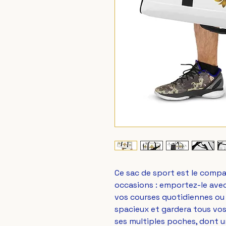
Ce sac de sport est le compa
occasions : emportez-le avec
vos courses quotidiennes ou al
spacieux et gardera tous vos
ses multiples poches, dont u