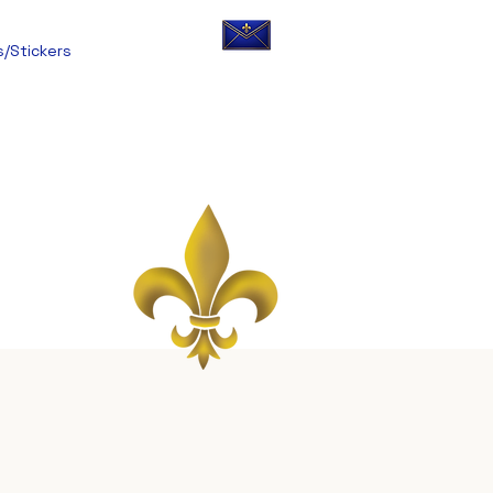
s/Stickers