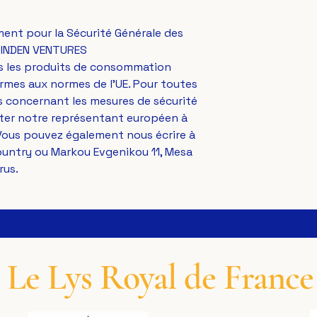
ent pour la Sécurité Générale des 
INDEN VENTURES
s les produits de consommation 
mes aux normes de l'UE. Pour toutes 
 concernant les mesures de sécurité 
des produits, veuillez contacter notre représentant européen à 
. Vous pouvez également nous écrire à 
ountry
 ou 
Markou Evgenikou 11, Mesa
rus.
Le Lys Royal de France