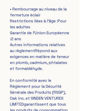
• Rembourrage au niveau de la 
fermeture éclair
Restrictions liées à l'âge :Pour 
les adultes
Garantie de l'Union Européenne 
:2 ans
Autres informations relatives 
au règlementRépond aux 
exigences en matière de teneur 
en plomb, cadmium, phtalates 
et formaldéhyde.
En conformité avec le 
Règlement pour la Sécurité 
Générale des Produits (RSGP), 
Oak inc.
 et 
SINDEN VENTURES
LIMITED
garantissent que tous 
les produits de consommation 