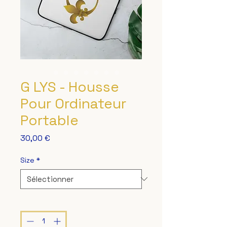
G LYS - Housse
Pour Ordinateur
Portable
Prix
30,00 €
Size
*
Quantité
*