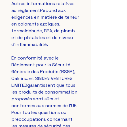
Autres informations relatives 
au règlementRépond aux 
exigences en matière de teneur 
en colorants azoïques, 
formaldéhyde, BPA, de plomb 
et de phtalates et de niveau 
d'inflammabilité.
En conformité avec le 
Règlement pour la Sécurité 
Générale des Produits (RSGP), 
Oak inc.
 et 
SINDEN VENTURES
LIMITED
garantissent que tous 
les produits de consommation 
proposés sont sûrs et 
conformes aux normes de l'UE. 
Pour toutes questions ou 
préoccupations concernant 
les mesures de sécurité des 