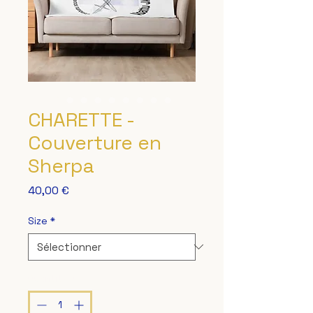
CHARETTE -
Couverture en
Sherpa
Prix
40,00 €
Size
*
Quantité
*