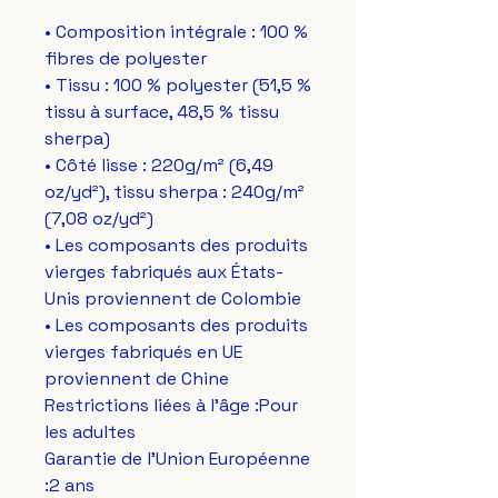
• Composition intégrale : 100 % 
fibres de polyester
• Tissu : 100 % polyester (51,5 % 
tissu à surface, 48,5 % tissu 
sherpa)
• Côté lisse : 220g/m² (6,49 
oz/yd²), tissu sherpa : 240g/m² 
(7,08 oz/yd²)
• Les composants des produits 
vierges fabriqués aux États-
Unis proviennent de Colombie
• Les composants des produits 
vierges fabriqués en UE 
proviennent de Chine
Restrictions liées à l'âge :Pour 
les adultes
Garantie de l'Union Européenne 
:2 ans