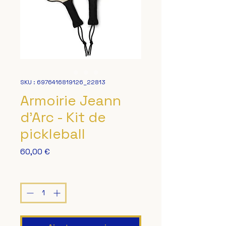
SKU : 6976416819126_22813
Armoirie Jeann
d'Arc - Kit de
pickleball
Prix
60,00 €
Quantité
*