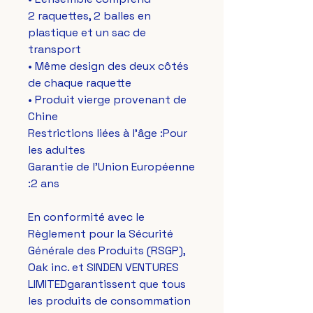
2 raquettes, 2 balles en 
plastique et un sac de 
transport
• Même design des deux côtés 
de chaque raquette
• Produit vierge provenant de 
Chine
Restrictions liées à l'âge :Pour 
les adultes
Garantie de l'Union Européenne 
:2 ans
En conformité avec le 
Règlement pour la Sécurité 
Générale des Produits (RSGP), 
Oak inc.
 et 
SINDEN VENTURES
LIMITED
garantissent que tous 
les produits de consommation 