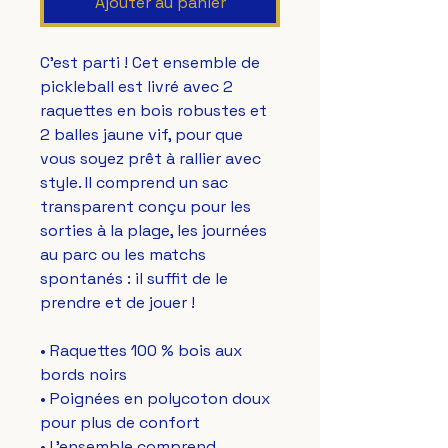
Ajouter au panier
C'est parti ! Cet ensemble de 
pickleball est livré avec 2 
raquettes en bois robustes et 
2 balles jaune vif, pour que 
vous soyez prêt à rallier avec 
style. Il comprend un sac 
transparent conçu pour les 
sorties à la plage, les journées 
au parc ou les matchs 
spontanés : il suffit de le 
prendre et de jouer !
• Raquettes 100 % bois aux 
bords noirs
• Poignées en polycoton doux 
pour plus de confort
• L'ensemble comprend 