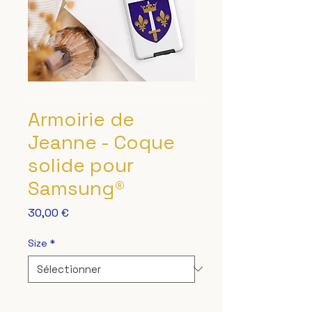
Armoirie de
Jeanne - Coque
solide pour
Samsung®
Prix
30,00 €
Size
*
Quantité
*