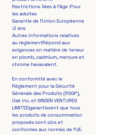
Restrictions liées à l'âge :Pour 
les adultes
Garantie de l'Union Européenne 
:2 ans
Autres informations relatives 
au règlementRépond aux 
exigences en matière de teneur 
en plomb, cadmium, mercure et 
chrome hexavalent.
En conformité avec le 
Règlement pour la Sécurité 
Générale des Produits (RSGP), 
Oak inc.
 et 
SINDEN VENTURES
LIMITED
garantissent que tous 
les produits de consommation 
proposés sont sûrs et 
conformes aux normes de l'UE. 