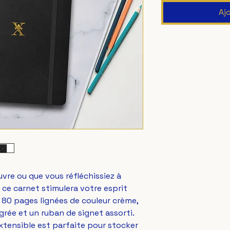
Aj
re ou que vous réfléchissiez à 
ce carnet stimulera votre esprit 
 80 pages lignées de couleur crème, 
rée et un ruban de signet assorti. 
extensible est parfaite pour stocker 