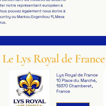
des produits, veuillez contacter notre représentant européen à 
. Vous pouvez également nous écrire à 
ountry
 ou 
Markou Evgenikou 11, Mesa
rus.
Le Lys Royal de France
Lys Royal de France
10 Place du Marché,
19370 Chamberet,
France