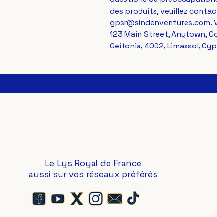
gpsr@sindenventures.com
123 Main Street, Anytown, C
Geitonia, 4002, Limassol, Cyp
Le Lys Royal de France
aussi sur vos réseaux préférés