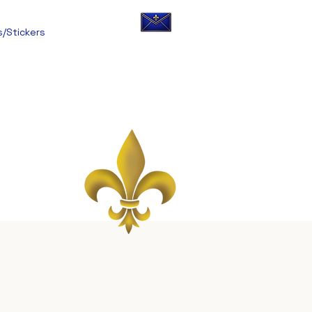
s/Stickers