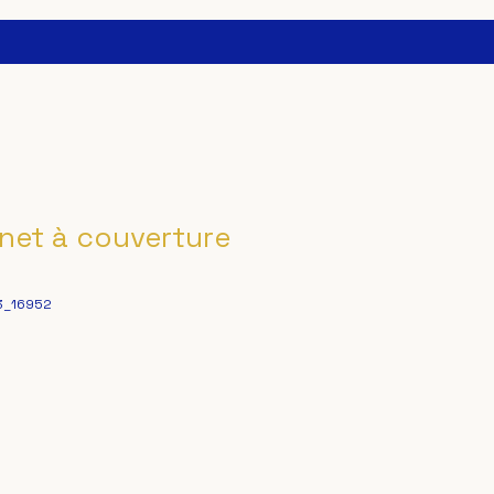
rnet à couverture
3_16952