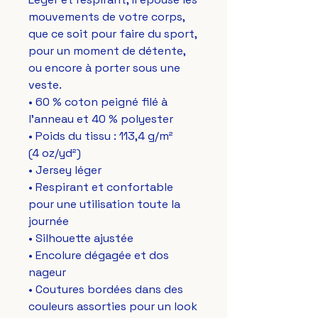
mouvements de votre corps, 
que ce soit pour faire du sport, 
pour un moment de détente, 
ou encore à porter sous une 
veste.
• 60 % coton peigné filé à 
l'anneau et 40 % polyester
• Poids du tissu : 113,4 g/m² 
(4 oz/yd²)
• Jersey léger
• Respirant et confortable 
pour une utilisation toute la 
journée
• Silhouette ajustée
• Encolure dégagée et dos 
nageur
• Coutures bordées dans des 
couleurs assorties pour un look 