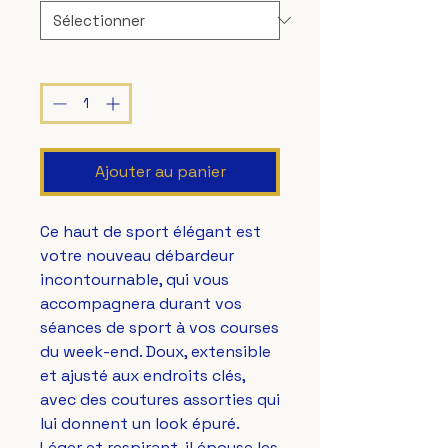
Quantité
*
Ajouter au panier
Ce haut de sport élégant est 
votre nouveau débardeur 
incontournable, qui vous 
accompagnera durant vos 
séances de sport à vos courses 
du week-end. Doux, extensible 
et ajusté aux endroits clés, 
avec des coutures assorties qui 
lui donnent un look épuré. 
Léger et respirant, il épouse les 