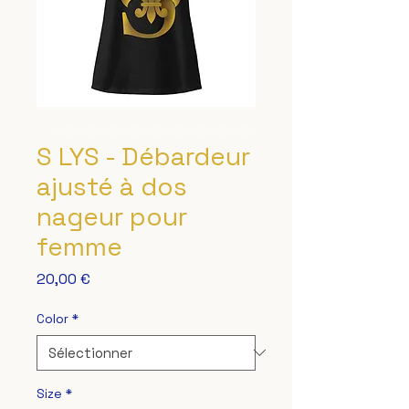
S LYS - Débardeur
ajusté à dos
nageur pour
femme
Prix
20,00 €
Color
*
Size
*