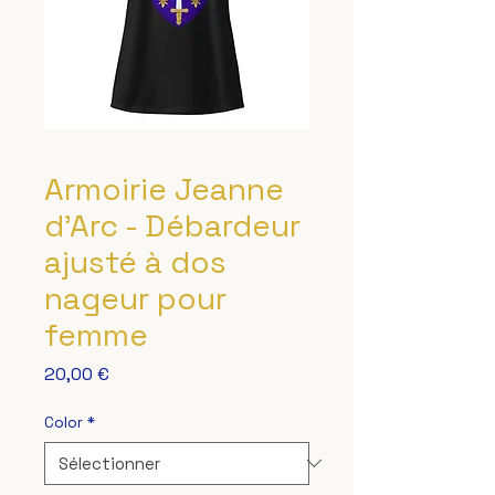
Armoirie Jeanne
d'Arc - Débardeur
ajusté à dos
nageur pour
femme
Prix
20,00 €
Color
*