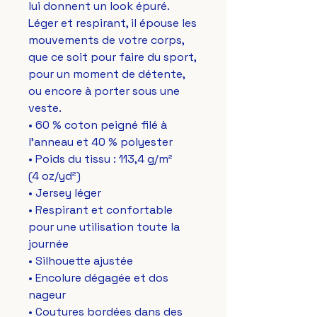
lui donnent un look épuré. 
Léger et respirant, il épouse les 
mouvements de votre corps, 
que ce soit pour faire du sport, 
pour un moment de détente, 
ou encore à porter sous une 
veste.
• 60 % coton peigné filé à 
l'anneau et 40 % polyester
• Poids du tissu : 113,4 g/m² 
(4 oz/yd²)
• Jersey léger
• Respirant et confortable 
pour une utilisation toute la 
journée
• Silhouette ajustée
• Encolure dégagée et dos 
nageur
• Coutures bordées dans des 