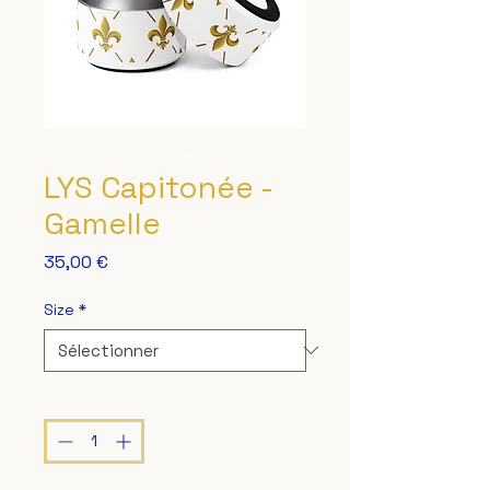
LYS Capitonée -
Gamelle
Prix
35,00 €
Size
*
Quantité
*