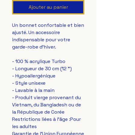
Ajouter au panier
Un bonnet confortable et bien 
ajusté. Un accessoire 
indispensable pour votre 
garde-robe d'hiver.
- 100 % acrylique Turbo
- Longueur de 30 cm (12 ")
- Hypoallergénique
- Style unisexe
- Lavable à la main
- Produit vierge provenant du 
Vietnam, du Bangladesh ou de 
la République de Corée
Restrictions liées à l'âge :Pour 
les adultes
Garantie de l'Union Européenne 