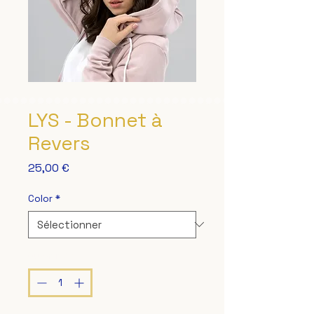
LYS - Bonnet à
Revers
Prix
25,00 €
Color
*
Quantité
*