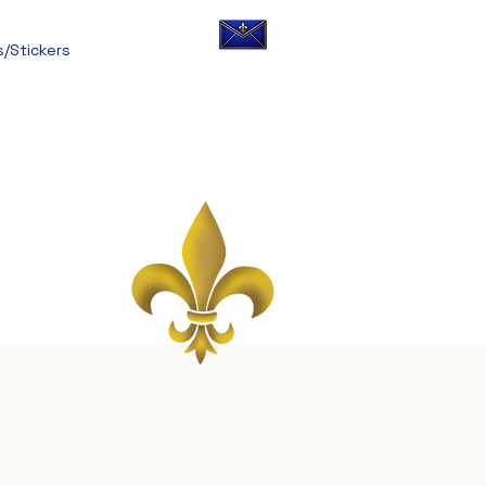
s/Stickers