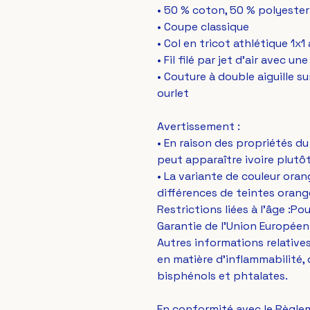
• 50 % coton, 50 % polyester
• Coupe classique
• Col en tricot athlétique 1x
• Fil filé par jet d'air avec u
• Couture à double aiguille su
ourlet
Avertissement :
• En raison des propriétés du 
peut apparaître ivoire plutôt
• La variante de couleur oran
différences de teintes orange
Restrictions liées à l'âge :Po
Garantie de l'Union Européen
Autres informations relativ
en matière d'inflammabilité,
bisphénols et phtalates.
En conformité avec le Règlem