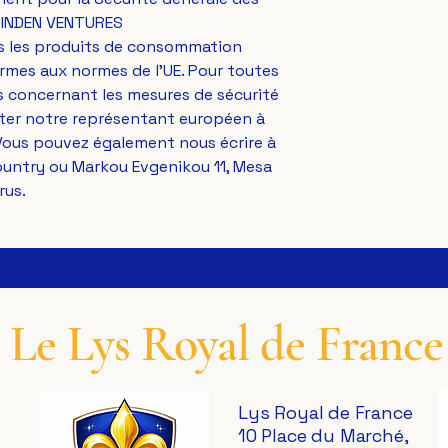
INDEN VENTURES
s les produits de consommation 
mes aux normes de l'UE. Pour toutes 
 concernant les mesures de sécurité 
des produits, veuillez contacter notre représentant européen à 
. Vous pouvez également nous écrire à 
ountry
 ou 
Markou Evgenikou 11, Mesa
rus.
Le Lys Royal de France
Lys Royal de France
10 Place du Marché,