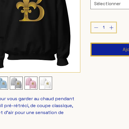
Sélectionner
Quantité
*
Aj
our vous garder au chaud pendant 
ll pré-rétréci, de coupe classique, 
et d'air pour une sensation de 